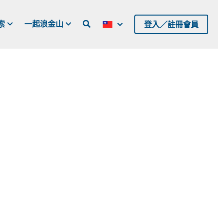
索
一起浪金山
登入／註冊會員