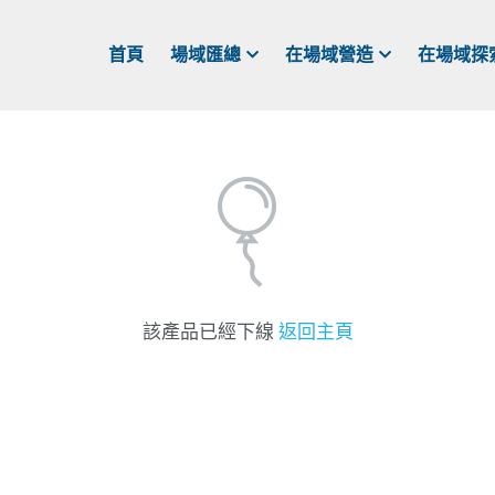
首頁
場域匯總
在場域營造
在場域探
該產品已經下線
返回主頁