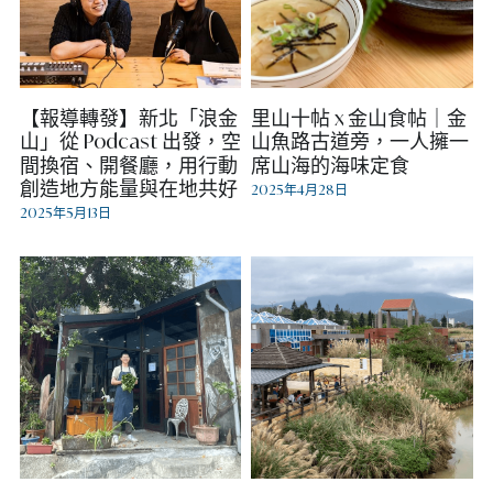
【報導轉發】新北「浪金
里山十帖 x 金山食帖｜金
山」從 Podcast 出發，空
山魚路古道旁，一人擁一
間換宿、開餐廳，用行動
席山海的海味定食
創造地方能量與在地共好
2025年4月28日
2025年5月13日