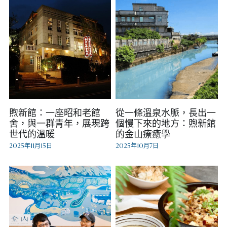
煦新館：一座昭和老館
從一條溫泉水脈，長出一
舍，與一群青年，展現跨
個慢下來的地方：煦新館
世代的溫暖
的金山療癒學
2025年11月15日
2025年10月7日