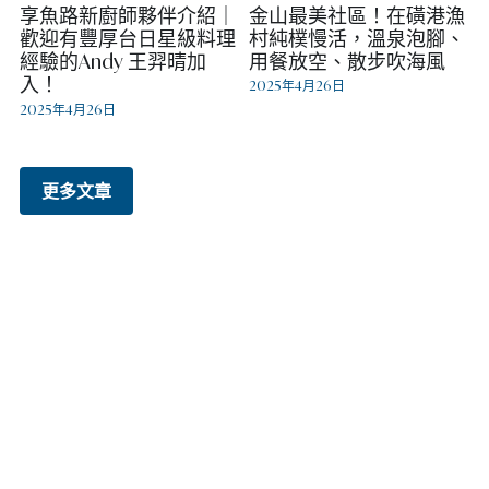
享魚路新廚師夥伴介紹｜
金山最美社區！在磺港漁
歡迎有豐厚台日星級料理
村純樸慢活，溫泉泡腳、
經驗的Andy 王羿晴加
用餐放空、散步吹海風
入！
2025年4月26日
2025年4月26日
更多文章