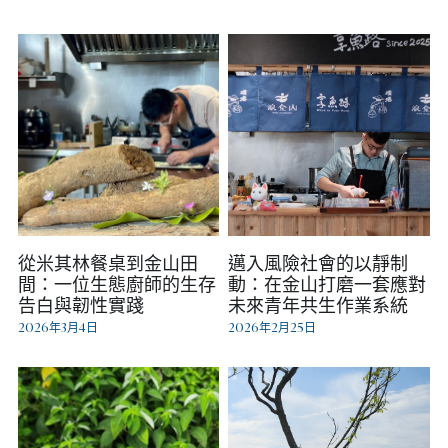
從米其林餐桌到金山田
邁入風險社會的以靜制
間：一位生態廚師的生存
動：在金山打磨一套應對
告白與韌性實踐
未來青年共生作業系統
2026年3月4日
2026年2月25日