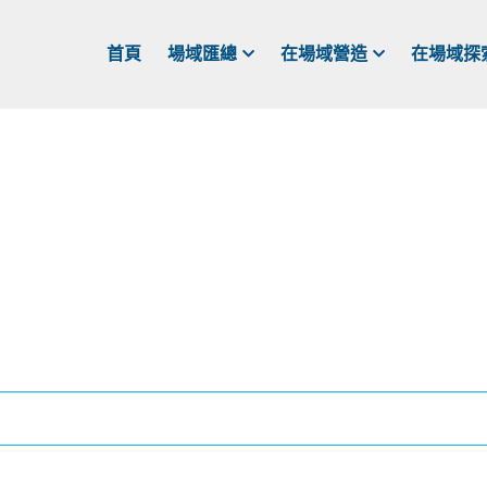
首頁
場域匯總
在場域營造
在場域探