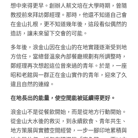
想中來得更早。創辦人蔡文培在大學時期，曾隨
教授前來拜訪鄭經理。那時，他還不知道自己會
在金山扎根，更不知道幾年後，這段看似偶然的
造訪，讓未來留下交會的可能。
多年後，浪金山因在金山的在地實踐逐漸受到地
方信任，當總督溫泉內部餐廳規劃有所調整時，
鄭經理再次想起這位曾來過的青年。於是，一座
昭和老館與一群正在金山實作的青年，迎來了久
違且自然的連線。
在地長出的能量，使空間能被延續得更好。
浪金山不是從餐飲開始，而是從地方行動開始。
從金山大水後的救災，到永續飲食、青年共生、
地方策展與實體空間經營，一步一腳印地累積與