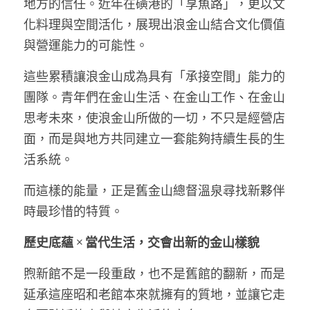
地方的信任。近年在磺港的「享魚路」，更以文
化料理與空間活化，展現出浪金山結合文化價值
與營運能力的可能性。
這些累積讓浪金山成為具有「承接空間」能力的
團隊。青年們在金山生活、在金山工作、在金山
思考未來，使浪金山所做的一切，不只是經營店
面，而是與地方共同建立一套能夠持續生長的生
活系統。
而這樣的能量，正是舊金山總督溫泉尋找新夥伴
時最珍惜的特質。
歷史底蘊 × 當代生活，交會出新的金山樣貌
煦新館不是一段重啟，也不是舊館的翻新，而是
延承這座昭和老館本來就擁有的質地，並讓它走