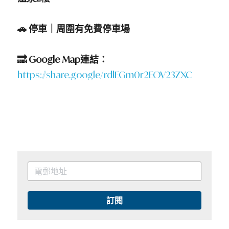
🚗 停車｜周圍有免費停車場
🔜 Google Map連結：
https://share.google/rdlEGm0r2EOV23ZXC
訂閱