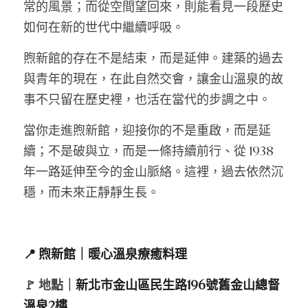
常的風景；而從空間望回來，則能看見一段歷史
如何在新的世代中繼續呼吸。
煦新館的存在不是結束，而是延伸。建築的過去
與青年的現在，在此自然交會，讓金山溫泉的故
事不只留在歷史裡，也活在當代的步調之中。
當你走進煦新館，迎接你的不是重啟，而是延
續；不是破與立，而是一條持續前行、從 1938 
年一路延伸至今的金山脈絡。這裡，過去依然沉
穩，而未來正靜靜生長。
📍 煦新館｜暖心溫泉療癒料理
🚩 地點｜
新北市金山區民生路196號舊金山總督
溫泉2樓