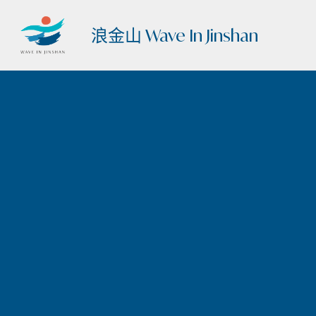
浪金山 Wave In Jinshan