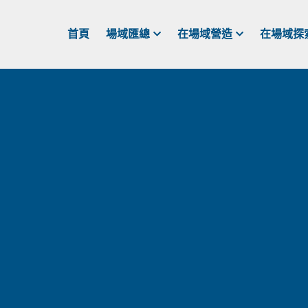
首頁
場域匯總
在場域營造
在場域探