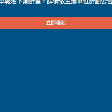
早報名下期計畫，詳情依主辦單位計劃公
立即報名