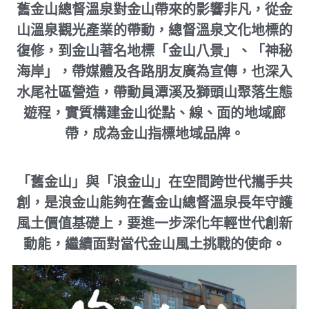
舊金山總督溫泉對金山帶來的影響非凡，從金
山溫泉觀光產業的帶動，總督溫泉文化地標的
復修，到金山著名地標「金山八景」、「神秘
海岸」，帶媒體及各路朋友廣為宣傳，也深入
水尾社區營造，帶動員潭溪及獅頭山聚落生態
遊程，實質構建金山從點、線、面的地域廊
帶，成為金山指標地域品牌。
「舊金山」與「浪金山」在空間
跨世代
攜手共
創，是浪金山能夠在舊金山總督溫泉長年守護
風土價值基礎上，要進一步深化年輕世代創新
動能，繼續面對當代金山風土挑戰的使命。