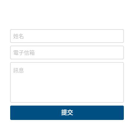
姓名
電子信箱
訊息
提交