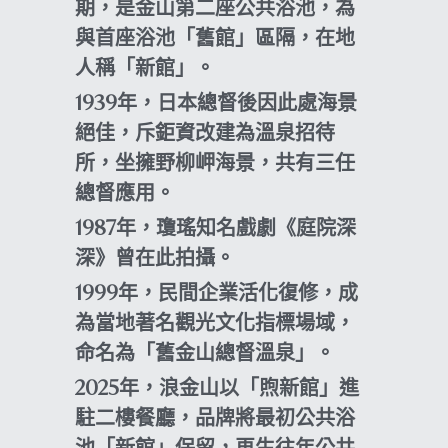
期，是金山第二座公共浴池，為
與首座浴池「舊館」區隔，在地
人稱「新館」。
1939年，日本總督後因此處海景
絕佳，斥鉅資改建為溫泉招待
所，坐擁野柳岬海景，共有三任
總督應用。
1987年，瓊瑤知名戲劇《庭院深
深》曾在此拍攝。
1999年，民間企業活化復修，成
為當地著名觀光文化指標場域，
命名為「舊金山總督溫泉」。
2025年，浪金山以「煦新館」進
駐二樓餐廳，品牌將最初公共浴
池「新館」保留，再生往年公共