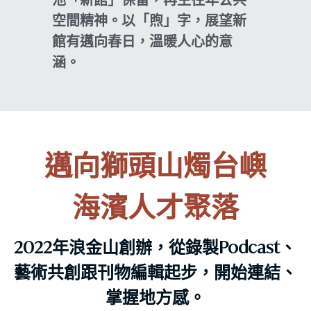
空間精神。以「煦」字，展望新
館有邁向春日，溫暖人心的意
涵。
邁向獅頭山燭台嶼
海濱人才聚落
2022年浪金山創辦，從錄製Podcast、
藝術共創跟刊物編輯起步，開始連結、
掌握地方感。