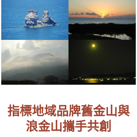
指標地域品牌舊金山與
浪金山攜手共創