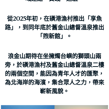
從2025年初，在磺港漁村推出「享魚
路」，到同年底於舊金山總督溫泉推出
「煦新館」。
浪金山期待在坐擁燭台嶼的獅頭山兩
旁，於磺港漁村及
舊金山總督溫泉二樓
的兩個空間，能因為青年人才的匯聚，
為北海岸的海濱，集合眾人之力，帶來
嶄新風貌。