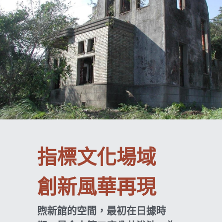
指標文化場域
創新風華再現
煦新館的空間，最初在日據時