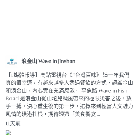
浪金山 Wave In Jinshan
【#媒體報導】高點電視台《#台灣百味》 這一年我們
真的很幸運，有越來越多人透過餐飲的方式，認識金山
和浪金山，內心實在充滿感激。 享魚路 Wave in Fish
Road 是浪金山從山坨兒颱風帶來的極限災害之後，放
手一搏，決心重生後的第一步，選擇來到極富人文魅力
風情的磺港扎根，期待透過「美食饗宴 …
11 天前