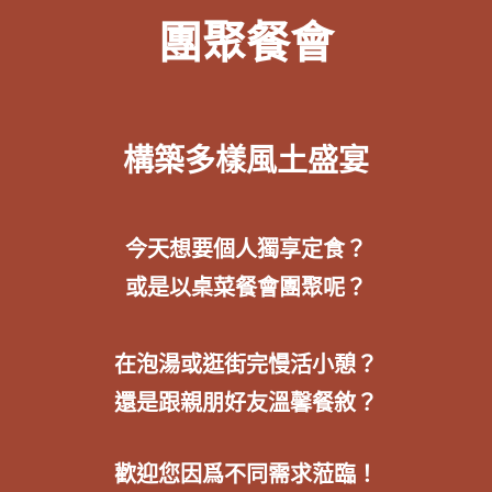
團聚餐會
構築多樣風土盛宴
今天想要個人獨享定食？
或是以桌菜餐會團聚呢？
在泡湯或逛街完慢活小憩？
還是跟親朋好友溫馨餐敘？
歡迎您因爲不同需求蒞臨！