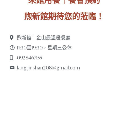
來館用餐｜餐會預約
煦新館期待您的蒞臨！
煦新館｜金山最溫暖餐廳
11:30至19:30，星期三公休
0928467155
lang.jinshan208@
gmail.com