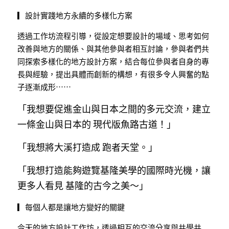
▎設計實踐地方永續的多樣化方案
透過工作坊流程引導，從設定想要設計的場域、思考如何
改善與地方的關係、與其他參與者相互討論，參與者們共
同探索多樣化的地方設計方案，結合每位參與者自身的專
長與經驗，提出具體而創新的構想，有很多令人興奮的點
子逐漸成形⋯⋯
「我想要促進金山與日本之間的多元交流，建立
一條金山與日本的 
現代版魚路古道
！」
「我想將大溪打造成 
跑者天堂
。」
「我想打造能夠遊覽基隆美學的國際時光機，讓
更多人看見 
基隆的古今之美
～」
▎每個人都是讓地方變好的關鍵
今天的地方設計工作坊，透過相互的交流分享與共學共