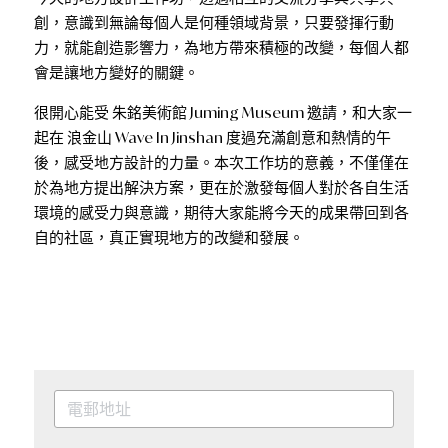
創，意識到無論每個人是何種領域背景，只要發揮行動
力，就能創造影響力，為地方帶來積極的改變，每個人都
會是讓地方變好的關鍵。
很開心能受 
朱銘美術館 Juming Museum
 邀請，和大家一
起在 
浪金山 Wave In Jinshan
 度過充滿創意和熱情的午
後，感受地方設計的力量。本次工作坊的意義，不僅僅在
於為地方提出解決方案，更在於激發每個人對於各自生活
環境的感受力與意識，期待大家能將今天的成果帶回到各
自的社區，真正實現地方的改變和發展。