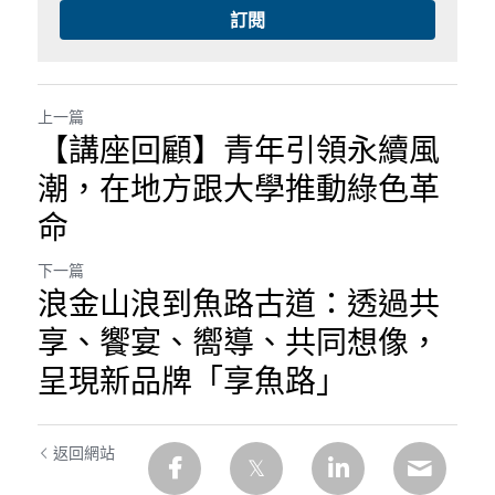
訂閱
上一篇
【講座回顧】青年引領永續風
潮，在地方跟大學推動綠色革
命
下一篇
浪金山浪到魚路古道：透過共
享、饗宴、嚮導、共同想像，
呈現新品牌「享魚路」
返回網站